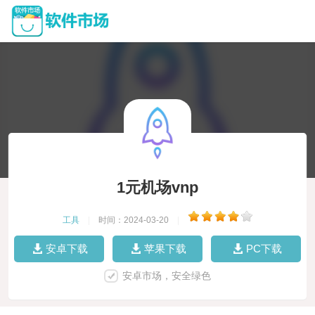
1元机场vnp
工具
|
时间：2024-03-20
|
安卓下载
苹果下载
PC下载
安卓市场，安全绿色