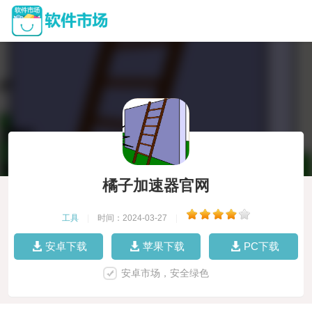
橘子加速器官网
工具
|
时间：2024-03-27
|
安卓下载
苹果下载
PC下载
安卓市场，安全绿色