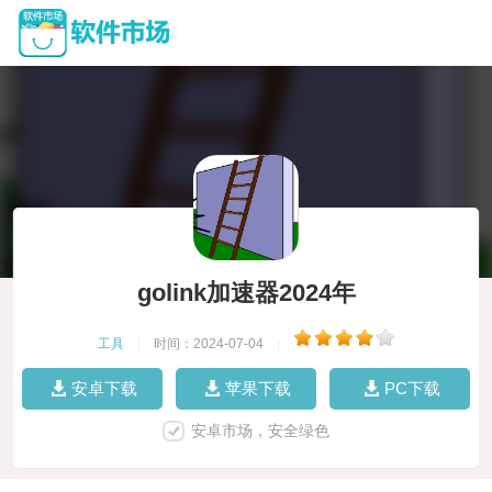
golink加速器2024年
工具
|
时间：2024-07-04
|
安卓下载
苹果下载
PC下载
安卓市场，安全绿色