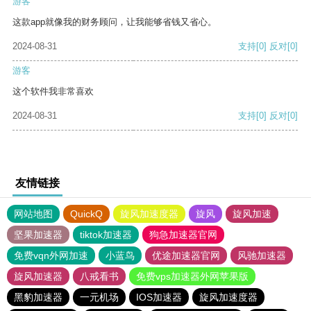
游客
这款app就像我的财务顾问，让我能够省钱又省心。
2024-08-31
支持
[0]
反对
[0]
游客
这个软件我非常喜欢
2024-08-31
支持
[0]
反对
[0]
友情链接
网站地图
QuickQ
旋风加速度器
旋风
旋风加速
坚果加速器
tiktok加速器
狗急加速器官网
免费vqn外网加速
小蓝鸟
优途加速器官网
风驰加速器
旋风加速器
八戒看书
免费vps加速器外网苹果版
黑豹加速器
一元机场
IOS加速器
旋风加速度器