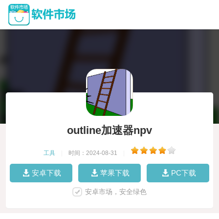
outline加速器npv
工具
|
时间：2024-08-31
|
安卓下载
苹果下载
PC下载
安卓市场，安全绿色