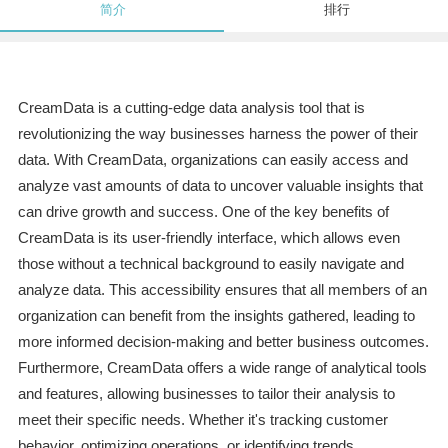
简介
排行
CreamData is a cutting-edge data analysis tool that is
revolutionizing the way businesses harness the power of their
data. With CreamData, organizations can easily access and
analyze vast amounts of data to uncover valuable insights that
can drive growth and success. One of the key benefits of
CreamData is its user-friendly interface, which allows even
those without a technical background to easily navigate and
analyze data. This accessibility ensures that all members of an
organization can benefit from the insights gathered, leading to
more informed decision-making and better business outcomes.
Furthermore, CreamData offers a wide range of analytical tools
and features, allowing businesses to tailor their analysis to
meet their specific needs. Whether it's tracking customer
behavior, optimizing operations, or identifying trends,