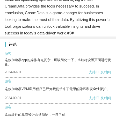
CreamData provides the tools necessary to succeed. In
conclusion, CreamData is a game-changer for businesses
looking to make the most of their data. By utilizing this powerful
tool, organizations can unlock valuable insights and drive
success in today's data-driven world.#3#
评论
游客
这款加速器app的操作有点复杂，可以简化一下，比如将设置页面进行优
化。
2024-09-01
支持
[0]
反对
[0]
游客
这款加速器VPM应用程序已经为我们带来了无限的隐私和安全性保护。
2024-09-01
支持
[0]
反对
[0]
游客
这款软件的界面设计非常简洁，一目了然。