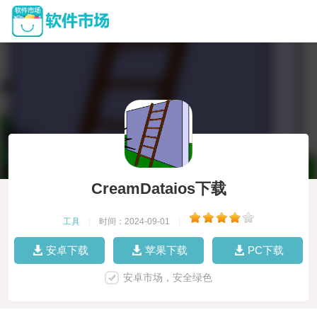
CreamDataios下载
工具
|
时间：2024-09-01
|
安卓下载
苹果下载
PC下载
安卓市场，安全绿色