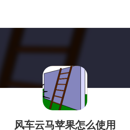
风车云马苹果怎么使用