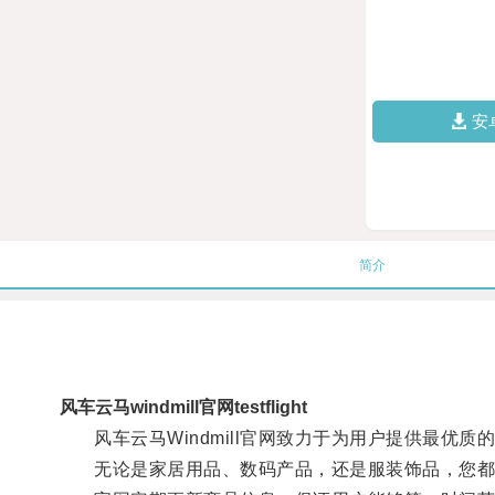
安
简介
风车云马windmill官网testflight
风车云马Windmill官网致力于为用户提供最优质
无论是家居用品、数码产品，还是服装饰品，您都