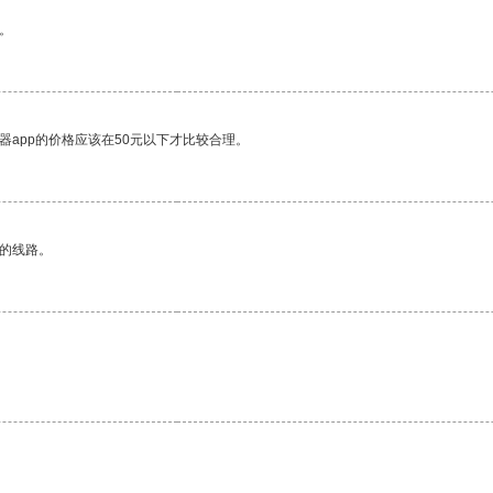
。
器app的价格应该在50元以下才比较合理。
区的线路。
。