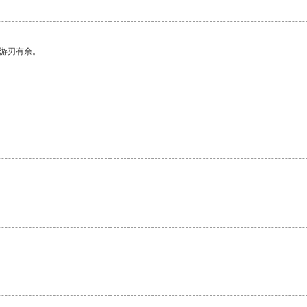
中游刃有余。