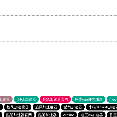
加速器
tiktok加速器
狗急加速器官网
免费vqn外网加速
小蓝
器
旋风加速度器
旋风加速度器
猎豹加速器
小猫咪ciash加速
酷通加速器官网
酷通加速器
outline
老王vn加速器
香蕉