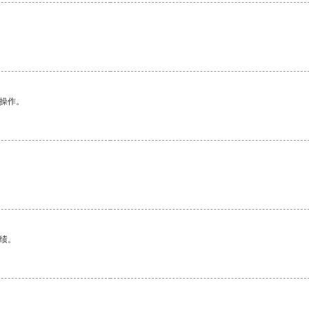
悉操作。
绩。