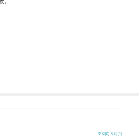
度。
支持
[0]
反对
[0]