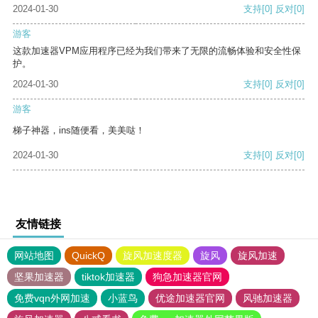
2024-01-30
支持
[0]
反对
[0]
游客
这款加速器VPM应用程序已经为我们带来了无限的流畅体验和安全性保
护。
2024-01-30
支持
[0]
反对
[0]
游客
梯子神器，ins随便看，美美哒！
2024-01-30
支持
[0]
反对
[0]
友情链接
网站地图
QuickQ
旋风加速度器
旋风
旋风加速
坚果加速器
tiktok加速器
狗急加速器官网
免费vqn外网加速
小蓝鸟
优途加速器官网
风驰加速器