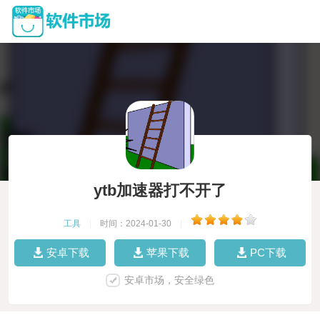
ytb加速器打不开了
工具
|
时间：2024-01-30
|
安卓下载
苹果下载
PC下载
安卓市场，安全绿色