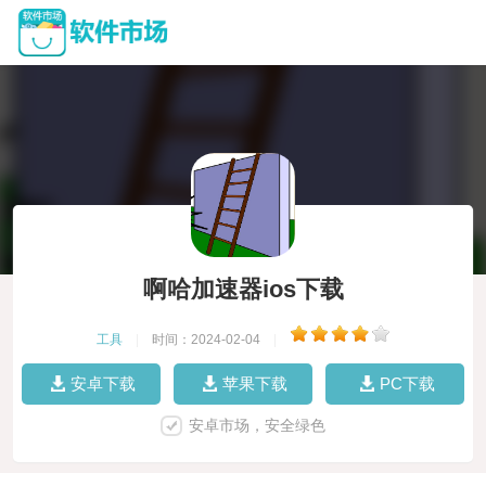
啊哈加速器ios下载
工具
|
时间：2024-02-04
|
安卓下载
苹果下载
PC下载
安卓市场，安全绿色