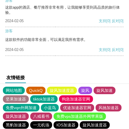
游客
这款app的酒店、餐厅推荐非常有用，让我能够享受到高品质的旅行体
验。
2024-02-05
支持
[0]
反对
[0]
游客
这款软件的功能非常全面，可以满足我所有需求。
2024-02-05
支持
[0]
反对
[0]
友情链接
网站地图
QuickQ
旋风加速度器
旋风
旋风加速
坚果加速器
tiktok加速器
狗急加速器官网
免费vqn外网加速
小蓝鸟
优途加速器官网
风驰加速器
旋风加速器
八戒看书
免费vps加速器外网苹果版
黑豹加速器
一元机场
IOS加速器
旋风加速度器