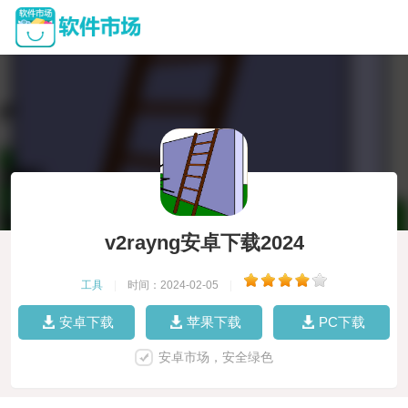
v2rayng安卓下载2024
工具
|
时间：2024-02-05
|
安卓下载
苹果下载
PC下载
安卓市场，安全绿色