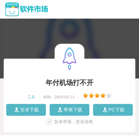
年付机场打不开
工具
|
时间：2024-02-11
|
安卓下载
苹果下载
PC下载
安卓市场，安全绿色