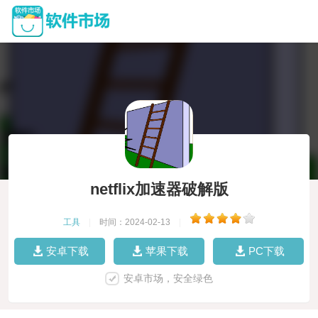
netflix加速器破解版
工具
|
时间：2024-02-13
|
安卓下载
苹果下载
PC下载
安卓市场，安全绿色