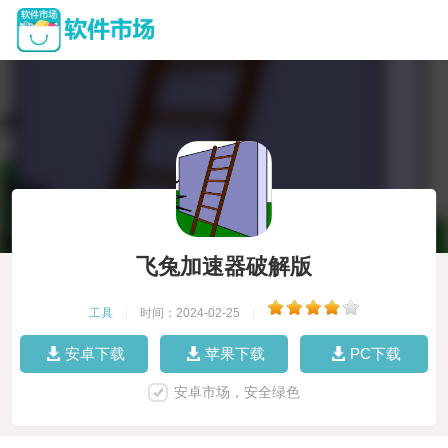
飞兔加速器破解版
工具
|
时间：2024-02-25
|
安卓下载
苹果下载
PC下载
安卓市场，安全绿色