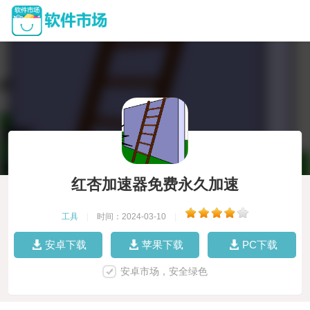
红杏加速器免费永久加速
工具
|
时间：2024-03-10
|
安卓下载
苹果下载
PC下载
安卓市场，安全绿色