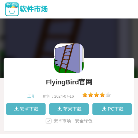
FlyingBird官网
工具
|
时间：2024-07-16
|
安卓下载
苹果下载
PC下载
安卓市场，安全绿色