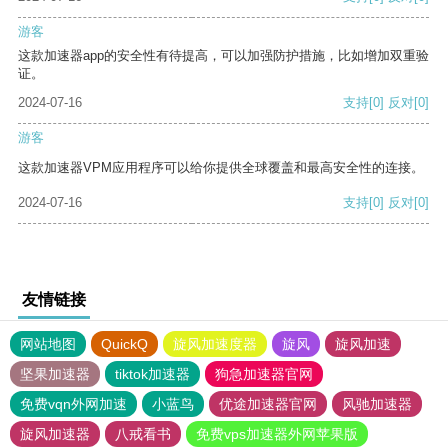
游客
这款加速器app的安全性有待提高，可以加强防护措施，比如增加双重验
证。
2024-07-16
支持
[0]
反对
[0]
游客
这款加速器VPM应用程序可以给你提供全球覆盖和最高安全性的连接。
2024-07-16
支持
[0]
反对
[0]
友情链接
网站地图
QuickQ
旋风加速度器
旋风
旋风加速
坚果加速器
tiktok加速器
狗急加速器官网
免费vqn外网加速
小蓝鸟
优途加速器官网
风驰加速器
旋风加速器
八戒看书
免费vps加速器外网苹果版