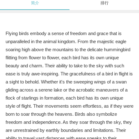
简介
排行
Flying birds embody a sense of freedom and grace that is
unparalleled in the animal kingdom. From the majestic eagle
soaring high above the mountains to the delicate hummingbird
flitting from flower to flower, each bird has its own unique
beauty and charm. Their ability to take to the sky with such
ease is truly awe-inspiring. The gracefulness of a bird in flight is
a sight to behold. Whether it's the sweeping wings of a swan
gliding across a serene lake or the acrobatic maneuvers of a
flock of starlings in formation, each bird has its own unique
style of flight. Their movements seem effortless, as if they were
born to soar through the heavens. Birds also symbolize
freedom and independence. As they soar through the sky, they
are unrestrained by earthly boundaries and limitations. Their
ability to travel vast distances with ease speaks to their