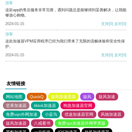
游客
这款app的售后服务非常完善，遇到问题总是能够得到妥善解决，让我能
够放心购物。
2024-01-15
支持
[0]
反对
[0]
游客
这款加速器VPM应用程序已经为我们带来了无限的流畅体验和安全性保
护。
2024-01-15
支持
[0]
反对
[0]
友情链接
网站地图
QuickQ
旋风加速度器
旋风
旋风加速
坚果加速器
tiktok加速器
狗急加速器官网
免费vqn外网加速
小蓝鸟
优途加速器官网
风驰加速器
旋风加速器
八戒看书
免费vps加速器外网苹果版