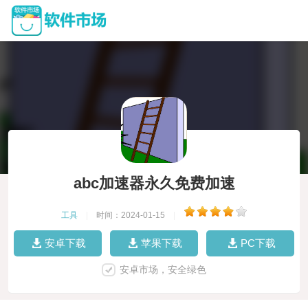
abc加速器永久免费加速
工具
|
时间：2024-01-15
|
安卓下载
苹果下载
PC下载
安卓市场，安全绿色