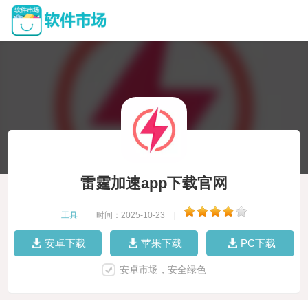
雷霆加速app下载官网
工具
|
时间：2025-10-23
|
安卓下载
苹果下载
PC下载
安卓市场，安全绿色