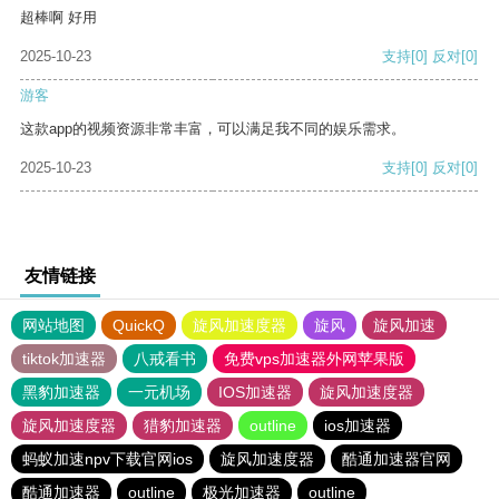
超棒啊 好用
2025-10-23
支持
[0]
反对
[0]
游客
这款app的视频资源非常丰富，可以满足我不同的娱乐需求。
2025-10-23
支持
[0]
反对
[0]
友情链接
网站地图
QuickQ
旋风加速度器
旋风
旋风加速
tiktok加速器
八戒看书
免费vps加速器外网苹果版
黑豹加速器
一元机场
IOS加速器
旋风加速度器
旋风加速度器
猎豹加速器
outline
ios加速器
蚂蚁加速npv下载官网ios
旋风加速度器
酷通加速器官网
酷通加速器
outline
极光加速器
outline