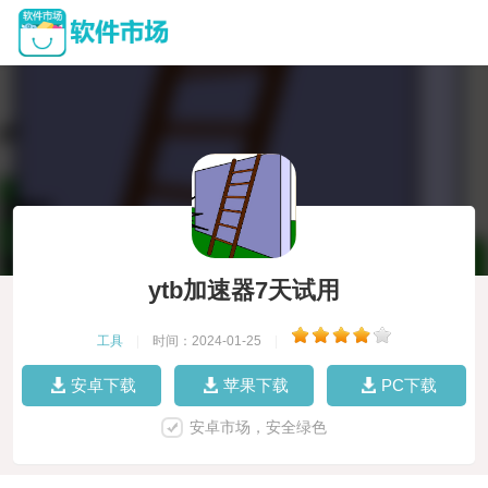
ytb加速器7天试用
工具
|
时间：2024-01-25
|
安卓下载
苹果下载
PC下载
安卓市场，安全绿色