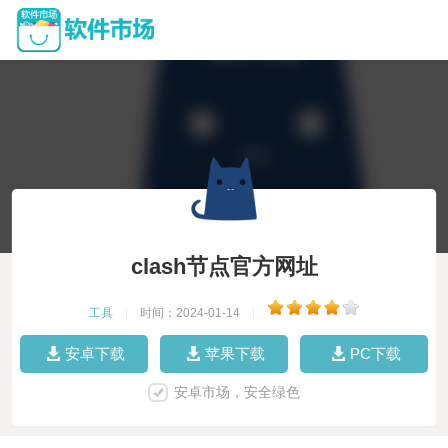
clash节点官方网址
工具
|
时间：2024-01-14
|
安卓下载
苹果下载
PC下载
安卓市场，安全绿色