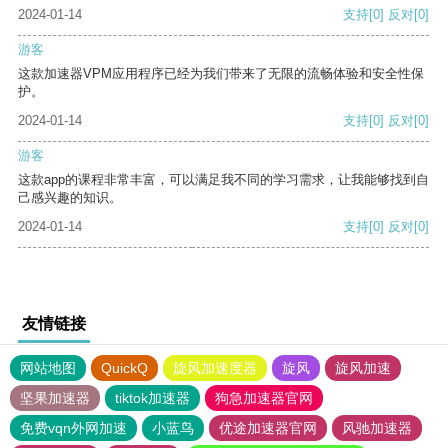
2024-01-14
支持
[0]
反对
[0]
游客
这款加速器VPM应用程序已经为我们带来了无限的流畅体验和安全性保
护。
2024-01-14
支持
[0]
反对
[0]
游客
这款app的课程非常丰富，可以满足我不同的学习需求，让我能够找到自
己感兴趣的知识。
2024-01-14
支持
[0]
反对
[0]
友情链接
网站地图
QuickQ
旋风加速度器
旋风
旋风加速
坚果加速器
tiktok加速器
狗急加速器官网
免费vqn外网加速
小蓝鸟
优途加速器官网
风驰加速器