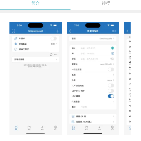
简介
排行