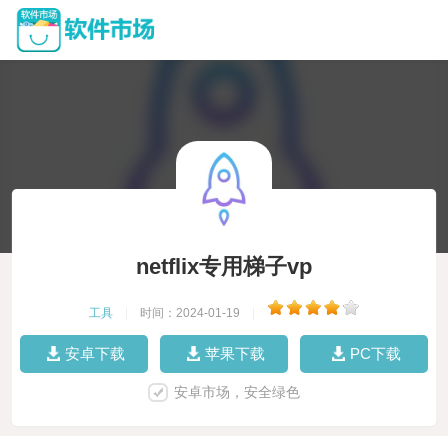
netflix专用梯子vp
工具
|
时间：2024-01-19
|
安卓下载
苹果下载
PC下载
安卓市场，安全绿色