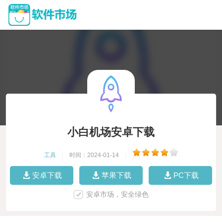
小白机场安卓下载
工具
|
时间：2024-01-14
|
安卓下载
苹果下载
PC下载
安卓市场，安全绿色