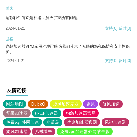
游客
这款软件简直是神器，解决了我所有问题。
2024-01-21
支持
[0]
反对
[0]
游客
这款加速器VPM应用程序已经为我们带来了无限的隐私保护和安全性保
护。
2024-01-21
支持
[0]
反对
[0]
友情链接
网站地图
QuickQ
旋风加速度器
旋风
旋风加速
坚果加速器
tiktok加速器
狗急加速器官网
免费vqn外网加速
小蓝鸟
优途加速器官网
风驰加速器
旋风加速器
八戒看书
免费vps加速器外网苹果版