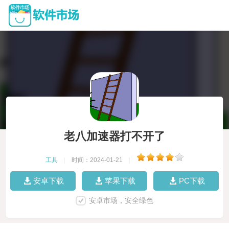
老八加速器打不开了
工具
|
时间：2024-01-21
|
安卓下载
苹果下载
PC下载
安卓市场，安全绿色